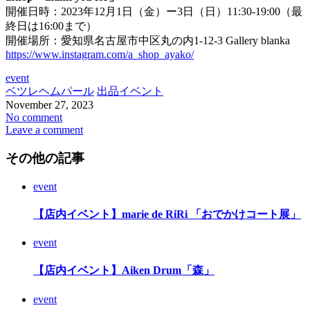
開催日時：2023年12月1日（金）ー3日（日）11:30-19:00（最
終日は16:00まで）
開催場所：愛知県名古屋市中区丸の内1-12-3 Gallery blanka
https://www.instagram.com/a_shop_ayako/
event
ベツレヘムパール
出品イベント
November
27
,
2023
No comment
Leave a comment
その他の記事
event
【店内イベント】marie de RiRi 「おでかけコート展」
event
【店内イベント】Aiken Drum「森」
event