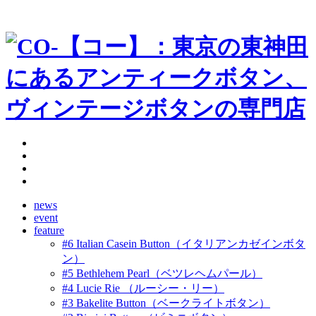
news
event
feature
#6 Italian Casein Button（イタリアンカゼインボタ
ン）
#5 Bethlehem Pearl（ベツレヘムパール）
#4 Lucie Rie （ルーシー・リー）
#3 Bakelite Button（ベークライトボタン）