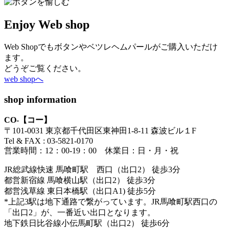
Enjoy Web shop
Web Shopでもボタンやベツレヘムパールがご購入いただけ
ます。
どうぞご覧ください。
web shopへ
shop information
CO-【コー】
〒101-0031 東京都千代田区東神田1-8-11 森波ビル１F
Tel & FAX : 03-5821-0170
営業時間：12：00-19：00 休業日：日・月・祝
JR総武線快速 馬喰町駅 西口（出口2） 徒歩3分
都営新宿線 馬喰横山駅（出口2） 徒歩3分
都営浅草線 東日本橋駅（出口A1) 徒歩5分
*上記3駅は地下通路で繋がっています。JR馬喰町駅西口の
「出口2」が、一番近い出口となります。
地下鉄日比谷線小伝馬町駅（出口2） 徒歩6分