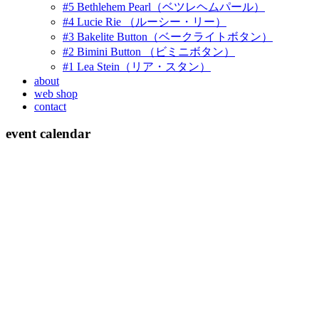
#5 Bethlehem Pearl（ベツレヘムパール）
#4 Lucie Rie （ルーシー・リー）
#3 Bakelite Button（ベークライトボタン）
#2 Bimini Button （ビミニボタン）
#1 Lea Stein（リア・スタン）
about
web shop
contact
event calendar