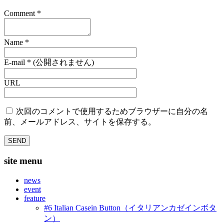
Comment
*
Name
*
E-mail
*
(公開されません)
URL
次回のコメントで使用するためブラウザーに自分の名
前、メールアドレス、サイトを保存する。
site menu
news
event
feature
#6 Italian Casein Button（イタリアンカゼインボタ
ン）