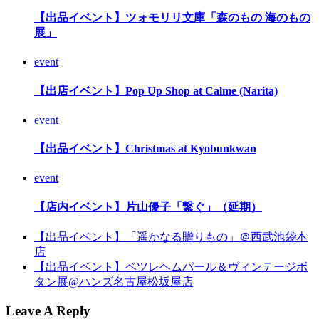
【出品イベント】ツォモリリ文庫「森のもの 海のもの
展」
event
【出店イベント】Pop Up Shop at Calme (Narita)
event
【出品イベント】Christmas at Kyobunkwan
event
【店内イベント】片山優子「繋ぐ」（延期）
【出品イベント】「遥かなる贈りもの」＠西武池袋本
店
【出品イベント】ベツレヘムパール＆ヴィンテージボ
タン展@ハンズ名古屋松坂屋店
Leave A Reply