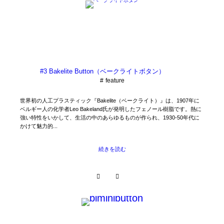
#3 Bakelite Button（ベークライトボタン）
feature
世界初の人工プラスティック『Bakelite（ベークライト）』は、1907年に
ベルギー人の化学者Leo Bakeland氏が発明したフェノール樹脂です。熱に
強い特性をいかして、生活の中のあらゆるものが作られ、1930-50年代に
かけて魅力的...
続きを読む