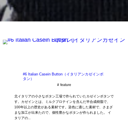
#6 Italian Casein Button（イタリアンカゼインボ
タン）
feature
北イタリアの小さなボタン工場で作られていたカゼインボタンで
す。カゼインとは、ミルクプロテインを含んだ半合成樹脂で、
100年以上の歴史がある素材です。染色に適した素材で、さまざ
まな加工が出来たので、個性豊かなボタンが作られました。 イ
タリアの...