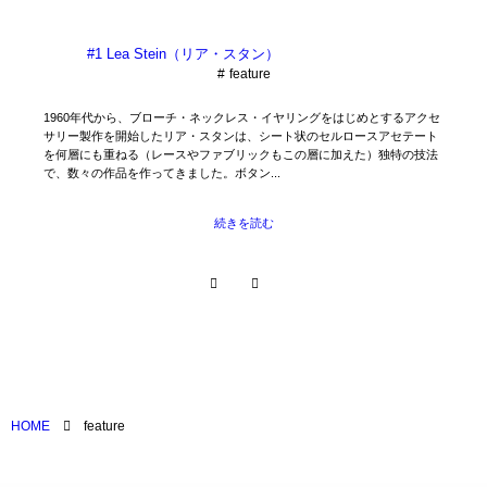
#1 Lea Stein（リア・スタン）
feature
1960年代から、ブローチ・ネックレス・イヤリングをはじめとするアクセ
サリー製作を開始したリア・スタンは、シート状のセルロースアセテート
を何層にも重ねる（レースやファブリックもこの層に加えた）独特の技法
で、数々の作品を作ってきました。ボタン...
続きを読む
feature
HOME