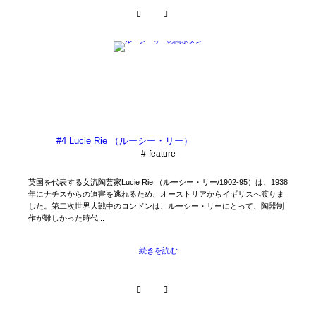
#4 Lucie Rie （ルーシー・リー）
feature
英国を代表する女流陶芸家Lucie Rie （ルーシー・リー/1902-95）は、1938
年にナチスからの迫害を逃れるため、オーストリアからイギリスへ渡りま
した。第二次世界大戦中のロンドンは、ルーシー・リーにとって、陶器制
作が難しかった時代...
続きを読む