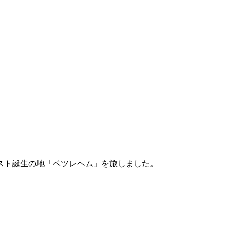
リスト誕生の地「ベツレヘム」を旅しました。
。