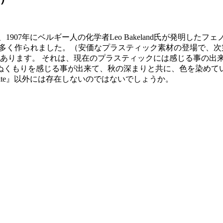
は、1907年にベルギー人の化学者Leo Bakeland氏が発明
も、数多く作られました。（安価なプラスティック素材の登場で
があります。 それは、現在のプラスティックには感じる事の出
ぬくもりを感じる事が出来て、秋の深まりと共に、色を染めて
ite』以外には存在しないのではないでしょうか。