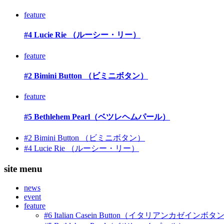
feature
#4 Lucie Rie （ルーシー・リー）
feature
#2 Bimini Button （ビミニボタン）
feature
#5 Bethlehem Pearl（ベツレヘムパール）
#2 Bimini Button （ビミニボタン）
#4 Lucie Rie （ルーシー・リー）
site menu
news
event
feature
#6 Italian Casein Button（イタリアンカゼインボタ