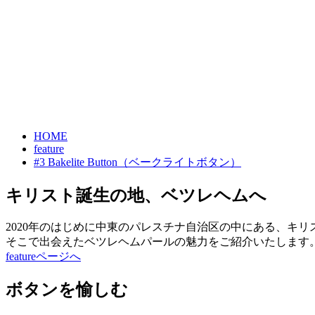
HOME
feature
#3 Bakelite Button（ベークライトボタン）
キリスト誕生の地、ベツレヘムへ
2020年のはじめに中東のパレスチナ自治区の中にある、キ
そこで出会えたベツレヘムパールの魅力をご紹介いたします
featureページへ
ボタンを愉しむ