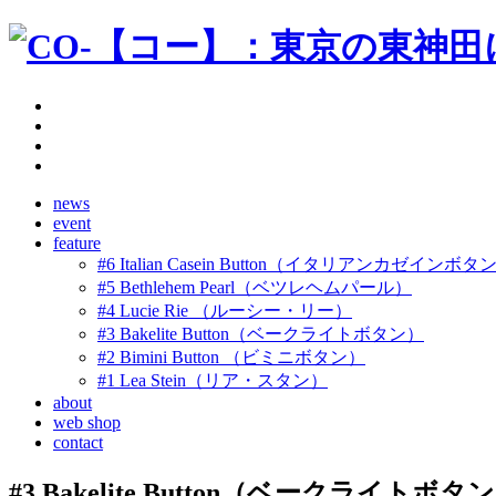
news
event
feature
#6 Italian Casein Button（イタリアンカゼインボタ
#5 Bethlehem Pearl（ベツレヘムパール）
#4 Lucie Rie （ルーシー・リー）
#3 Bakelite Button（ベークライトボタン）
#2 Bimini Button （ビミニボタン）
#1 Lea Stein（リア・スタン）
about
web shop
contact
#3 Bakelite Button（ベークライトボタ