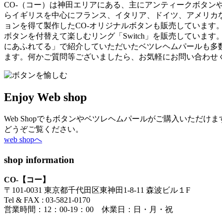
CO-（コー）は神田エリアにある、主にアンティークボタン
らイギリスを中心にフランス、イタリア、ドイツ、アメリカ
ョンを得て製作したCO-オリジナルボタンも販売しています
ボタンを付替えて楽しむリング「Switch」を販売していま
にあふれてる」で紹介していただいたベツレヘムパールも多
ます。何かご質問等ございましたら、お気軽にお問い合わせ
Enjoy Web shop
Web Shopでもボタンやベツレヘムパールがご購入いただけま
どうぞご覧ください。
web shopへ
shop information
CO-【コー】
〒101-0031 東京都千代田区東神田1-8-11 森波ビル１F
Tel & FAX : 03-5821-0170
営業時間：12：00-19：00 休業日：日・月・祝