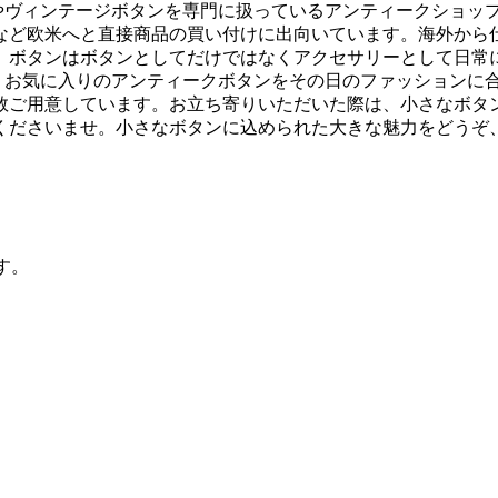
やヴィンテージボタンを専門に扱っているアンティークショップ
など欧米へと直接商品の買い付けに出向いています。海外から
。 ボタンはボタンとしてだけではなくアクセサリーとして日常
す。お気に入りのアンティークボタンをその日のファッションに
数ご用意しています。お立ち寄りいただいた際は、小さなボタ
くださいませ。小さなボタンに込められた大きな魅力をどうぞ
す。