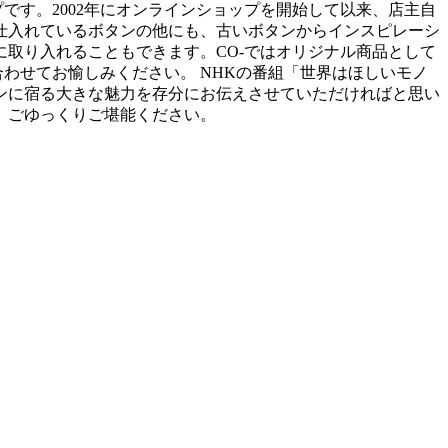
です。2002年にオンラインショップを開始して以来、店主自
仕入れているボタンの他にも、古いボタンからインスピレーシ
に取り入れることもできます。CO-ではオリジナル商品として
合わせてお愉しみください。 NHKの番組「世界はほしいモノ
ンに宿る大きな魅力を存分にお伝えさせていただければと思い
、ごゆっくりご堪能ください。