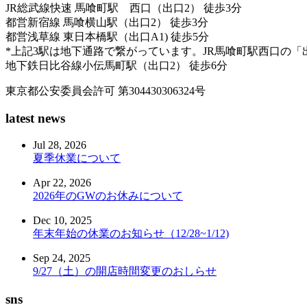
JR総武線快速 馬喰町駅 西口（出口2） 徒歩3分
都営新宿線 馬喰横山駅（出口2） 徒歩3分
都営浅草線 東日本橋駅（出口A1) 徒歩5分
*上記3駅は地下通路で繋がっています。JR馬喰町駅西口の「
地下鉄日比谷線小伝馬町駅（出口2） 徒歩6分
東京都公安委員会許可 第304430306324号
latest news
Jul 28, 2026
夏季休業について
Apr 22, 2026
2026年のGWのお休みについて
Dec 10, 2025
年末年始の休業のお知らせ（12/28~1/12)
Sep 24, 2025
9/27（土）の開店時間変更のおしらせ
sns