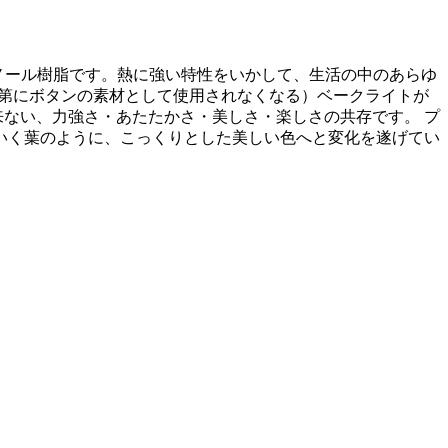
したフェノール樹脂です。熱に強い特性をいかして、生活の中のあらゆ
、次第にボタンの素材として使用されなくなる）ベークライトが
来ない、力強さ・あたたかさ・美しさ・楽しさの共存です。 プ
いく葉のように、こっくりとした美しい色へと変化を遂げてい