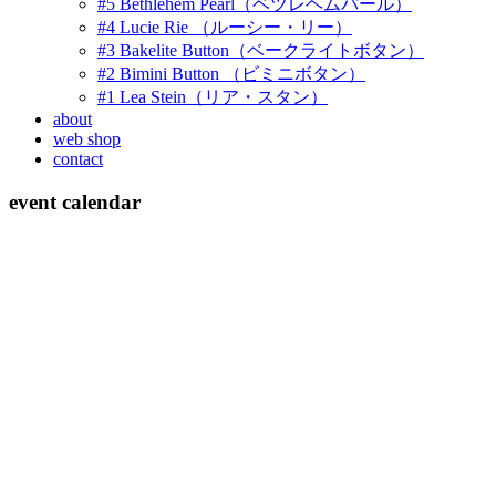
#5 Bethlehem Pearl（ベツレヘムパール）
#4 Lucie Rie （ルーシー・リー）
#3 Bakelite Button（ベークライトボタン）
#2 Bimini Button （ビミニボタン）
#1 Lea Stein（リア・スタン）
about
web shop
contact
event calendar