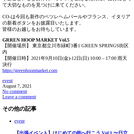
て大切なものを見つけに来てください。
CO-は今回も新作のベツレヘムパールやフランス、イタリア
の新着ボタンをお披露目いたします。
皆様のお越しをお待ちしています。
GRREN HOOP MARKET Vol.5
【開催場所】 東京都立川市緑町3番1 GREEN SPRINGS街区
内
【開催日時】2021年9月10日(金)-12日(日) 10:00 – 17:00 雨天
決行
https://greenhoopmarket.com
event
August
7
,
2021
No comment
Leave a comment
その他の記事
event
【出張イベント】はじめての街へ行こう Vol.1 〜日立