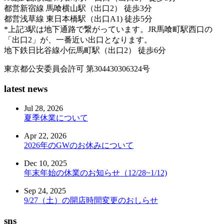
都営新宿線 馬喰横山駅（出口2） 徒歩3分
都営浅草線 東日本橋駅（出口A1) 徒歩5分
*上記3駅は地下通路で繋がっています。JR馬喰町駅西口の
「出口2」が、一番近い出口となります。
地下鉄日比谷線小伝馬町駅（出口2） 徒歩6分
東京都公安委員会許可 第304430306324号
latest news
Jul 28, 2026
夏季休業について
Apr 22, 2026
2026年のGWのお休みについて
Dec 10, 2025
年末年始の休業のお知らせ（12/28~1/12)
Sep 24, 2025
9/27（土）の開店時間変更のおしらせ
sns