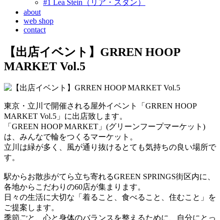
#1 Lea Stein（リア・スタン）
about
web shop
contact
【出店イベント】GRREN HOOP
MARKET Vol.5
東京・立川で開催される屋外イベント「GRREN HOOP
MARKET Vol.5」に出店致します。
「GREEN HOOP MARKET」(グリーンフープマーケット)
は、みんなで輪をつくるマーケット。
立川は緑が多く、風が通り抜けるとても気持ちの良い場所で
す。
駅からお散歩がてら立ち寄れるGREEN SPRINGS街区内に、
各地からこだわりの60店が集まります。
日々の生活に大切な「着ること、食べること、住むこと」を
ご提案します。
季節ごと、心と身体のバランスを整えるために、自分にとっ