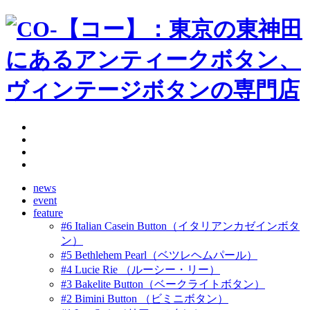
news
event
feature
#6 Italian Casein Button（イタリアンカゼインボタ
ン）
#5 Bethlehem Pearl（ベツレヘムパール）
#4 Lucie Rie （ルーシー・リー）
#3 Bakelite Button（ベークライトボタン）
#2 Bimini Button （ビミニボタン）