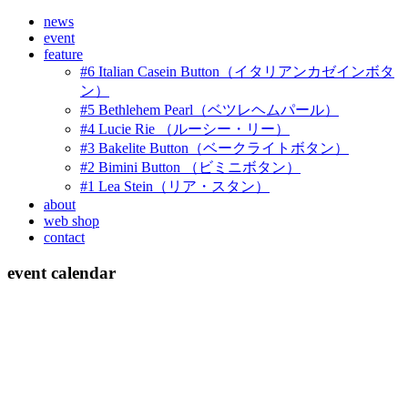
news
event
feature
#6 Italian Casein Button（イタリアンカゼインボタ
ン）
#5 Bethlehem Pearl（ベツレヘムパール）
#4 Lucie Rie （ルーシー・リー）
#3 Bakelite Button（ベークライトボタン）
#2 Bimini Button （ビミニボタン）
#1 Lea Stein（リア・スタン）
about
web shop
contact
event calendar