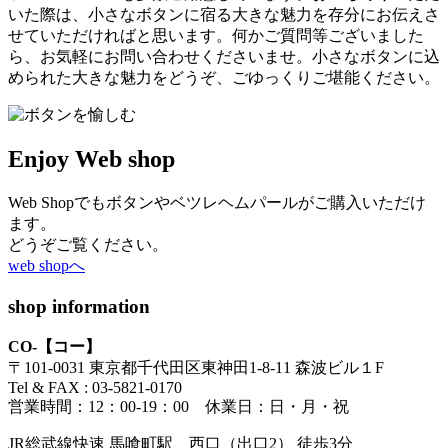
いた際は、小さなボタンに宿る大きな魅力を存分にお伝えさ
せていただければと思います。何かご質問等ございました
ら、お気軽にお問い合わせくださいませ。小さなボタンに込
められた大きな魅力をどうぞ、ごゆっくりご堪能ください。
Enjoy Web shop
Web Shopでもボタンやベツレヘムパールがご購入いただけ
ます。
どうぞご覧ください。
web shopへ
shop information
CO-【コー】
〒101-0031 東京都千代田区東神田1-8-11 森波ビル１F
Tel & FAX : 03-5821-0170
営業時間：12：00-19：00 休業日：日・月・祝
JR総武線快速 馬喰町駅 西口（出口2） 徒歩3分