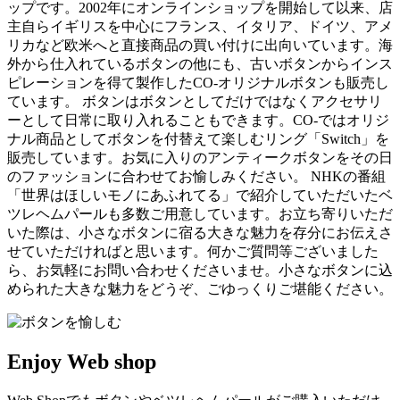
ップです。2002年にオンラインショップを開始して以来、店
主自らイギリスを中心にフランス、イタリア、ドイツ、アメ
リカなど欧米へと直接商品の買い付けに出向いています。海
外から仕入れているボタンの他にも、古いボタンからインス
ピレーションを得て製作したCO-オリジナルボタンも販売し
ています。 ボタンはボタンとしてだけではなくアクセサリ
ーとして日常に取り入れることもできます。CO-ではオリジ
ナル商品としてボタンを付替えて楽しむリング「Switch」を
販売しています。お気に入りのアンティークボタンをその日
のファッションに合わせてお愉しみください。 NHKの番組
「世界はほしいモノにあふれてる」で紹介していただいたベ
ツレヘムパールも多数ご用意しています。お立ち寄りいただ
いた際は、小さなボタンに宿る大きな魅力を存分にお伝えさ
せていただければと思います。何かご質問等ございました
ら、お気軽にお問い合わせくださいませ。小さなボタンに込
められた大きな魅力をどうぞ、ごゆっくりご堪能ください。
Enjoy Web shop