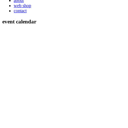
about
web shop
contact
event calendar