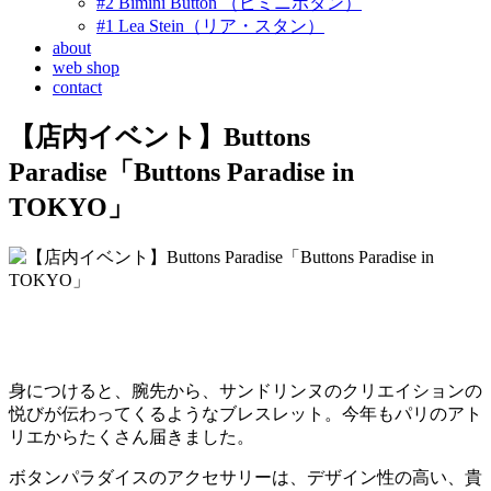
#2 Bimini Button （ビミニボタン）
#1 Lea Stein（リア・スタン）
about
web shop
contact
【店内イベント】Buttons
Paradise「Buttons Paradise in
TOKYO」
身につけると、腕先から、サンドリンヌのクリエイションの
悦びが伝わってくるようなブレスレット。今年もパリのアト
リエからたくさん届きました。
ボタンパラダイスのアクセサリーは、デザイン性の高い、貴