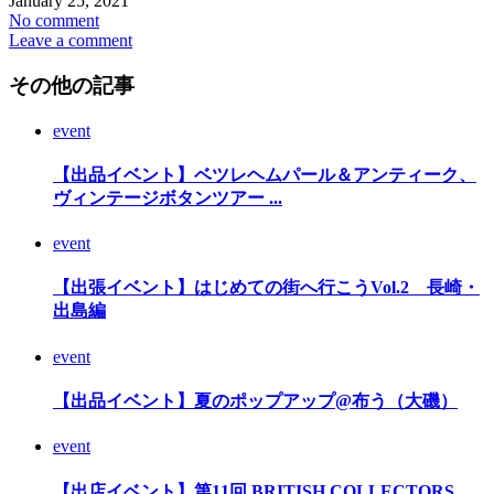
January
25
,
2021
No comment
Leave a comment
その他の記事
event
【出品イベント】ベツレヘムパール＆アンティーク、
ヴィンテージボタンツアー ...
event
【出張イベント】はじめての街へ行こうVol.2 長崎・
出島編
event
【出品イベント】夏のポップアップ@布う（大磯）
event
【出店イベント】第11回 BRITISH COLLECTORS