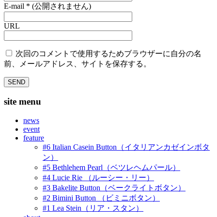
E-mail
*
(公開されません)
URL
次回のコメントで使用するためブラウザーに自分の名
前、メールアドレス、サイトを保存する。
site menu
news
event
feature
#6 Italian Casein Button（イタリアンカゼインボタ
ン）
#5 Bethlehem Pearl（ベツレヘムパール）
#4 Lucie Rie （ルーシー・リー）
#3 Bakelite Button（ベークライトボタン）
#2 Bimini Button （ビミニボタン）
#1 Lea Stein（リア・スタン）