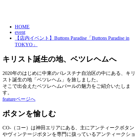
HOME
event
【店内イベント】Buttons Paradise「Buttons Paradise in
TOKYO」
キリスト誕生の地、ベツレヘムへ
2020年のはじめに中東のパレスチナ自治区の中にある、キリ
スト誕生の地「ベツレヘム」を旅しました。
そこで出会えたベツレヘムパールの魅力をご紹介いたしま
す。
featureページへ
ボタンを愉しむ
CO-（コー）は神田エリアにある、主にアンティークボタン
やヴィンテージボタンを専門に扱っているアンティークショ