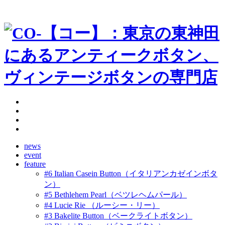
news
event
feature
#6 Italian Casein Button（イタリアンカゼインボタ
ン）
#5 Bethlehem Pearl（ベツレヘムパール）
#4 Lucie Rie （ルーシー・リー）
#3 Bakelite Button（ベークライトボタン）