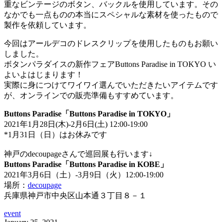
重なビンテージのボタン、バックルを使用しています。その
なかでも一点ものの本当にスペシャルな素材を使ったもので
製作を依頼しています。
今回はアールデコのドレスクリップを使用したものもお願い
しました。
ボタンパラダイスの新作フェアButtons Paradise in TOKYO い
よいよはじまります！
実際に身につけてワイワイ選んでいただきたいアイテムです
が、オンラインでの販売準備もすすめています。
Buttons Paradise「Buttons Paradise in TOKYO」
2021年1月28日(木)-2月6日(土) 12:00-19:00
*1月31日（日）はお休みです
神戸のdecoupageさんで巡回展も行います↓
Buttons Paradise「Buttons Paradise in KOBE」
2021年3月6日（土）-3月9日（火）12:00-19:00
場所：
decoupage
兵庫県神戸市中央区山本通３丁目８－１
event