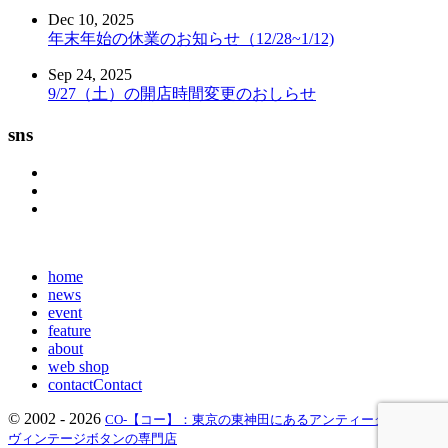
Dec 10, 2025
年末年始の休業のお知らせ（12/28~1/12)
Sep 24, 2025
9/27（土）の開店時間変更のおしらせ
sns
home
news
event
feature
about
web shop
contact
Contact
© 2002 - 2026
CO-【コー】：東京の東神田にあるアンティークボタン、
ヴィンテージボタンの専門店