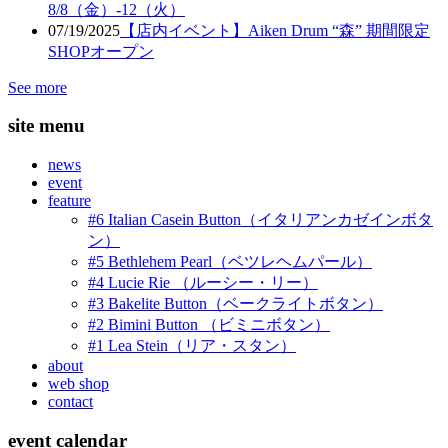
8/8（金）-12（火）
07/19/2025
【店内イベント】Aiken Drum “森” 期間限定
SHOPオープン
See more
site menu
news
event
feature
#6 Italian Casein Button（イタリアンカゼインボタ
ン）
#5 Bethlehem Pearl（ベツレヘムパール）
#4 Lucie Rie （ルーシー・リー）
#3 Bakelite Button（ベークライトボタン）
#2 Bimini Button （ビミニボタン）
#1 Lea Stein（リア・スタン）
about
web shop
contact
event calendar