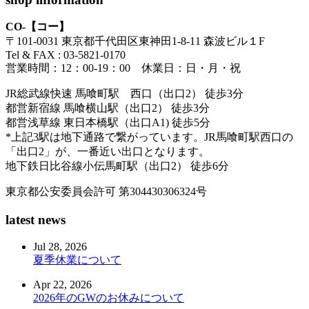
CO-【コー】
〒101-0031 東京都千代田区東神田1-8-11 森波ビル１F
Tel & FAX : 03-5821-0170
営業時間：12：00-19：00 休業日：日・月・祝
JR総武線快速 馬喰町駅 西口（出口2） 徒歩3分
都営新宿線 馬喰横山駅（出口2） 徒歩3分
都営浅草線 東日本橋駅（出口A1) 徒歩5分
*上記3駅は地下通路で繋がっています。JR馬喰町駅西口の
「出口2」が、一番近い出口となります。
地下鉄日比谷線小伝馬町駅（出口2） 徒歩6分
東京都公安委員会許可 第304430306324号
latest news
Jul 28, 2026
夏季休業について
Apr 22, 2026
2026年のGWのお休みについて