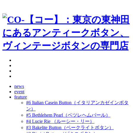
news
event
feature
#6 Italian Casein Button（イタリアンカゼインボタ
ン）
#5 Bethlehem Pearl（ベツレヘムパール）
#4 Lucie Rie （ルーシー・リー）
#3 Bakelite Button（ベークライトボタン）