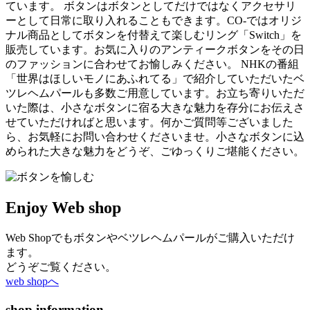
ています。 ボタンはボタンとしてだけではなくアクセサリ
ーとして日常に取り入れることもできます。CO-ではオリジ
ナル商品としてボタンを付替えて楽しむリング「Switch」を
販売しています。お気に入りのアンティークボタンをその日
のファッションに合わせてお愉しみください。 NHKの番組
「世界はほしいモノにあふれてる」で紹介していただいたベ
ツレヘムパールも多数ご用意しています。お立ち寄りいただ
いた際は、小さなボタンに宿る大きな魅力を存分にお伝えさ
せていただければと思います。何かご質問等ございました
ら、お気軽にお問い合わせくださいませ。小さなボタンに込
められた大きな魅力をどうぞ、ごゆっくりご堪能ください。
Enjoy Web shop
Web Shopでもボタンやベツレヘムパールがご購入いただけ
ます。
どうぞご覧ください。
web shopへ
shop information