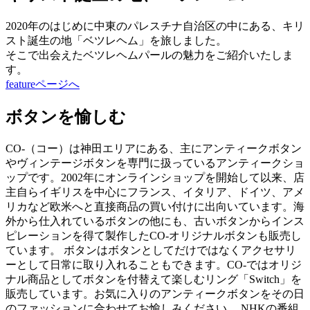
2020年のはじめに中東のパレスチナ自治区の中にある、キリ
スト誕生の地「ベツレヘム」を旅しました。
そこで出会えたベツレヘムパールの魅力をご紹介いたしま
す。
featureページへ
ボタンを愉しむ
CO-（コー）は神田エリアにある、主にアンティークボタン
やヴィンテージボタンを専門に扱っているアンティークショ
ップです。2002年にオンラインショップを開始して以来、店
主自らイギリスを中心にフランス、イタリア、ドイツ、アメ
リカなど欧米へと直接商品の買い付けに出向いています。海
外から仕入れているボタンの他にも、古いボタンからインス
ピレーションを得て製作したCO-オリジナルボタンも販売し
ています。 ボタンはボタンとしてだけではなくアクセサリ
ーとして日常に取り入れることもできます。CO-ではオリジ
ナル商品としてボタンを付替えて楽しむリング「Switch」を
販売しています。お気に入りのアンティークボタンをその日
のファッションに合わせてお愉しみください。 NHKの番組