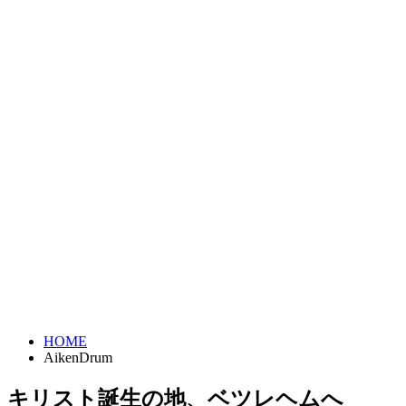
HOME
AikenDrum
キリスト誕生の地、ベツレヘムへ