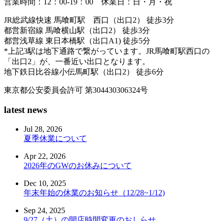
営業時間：12：00-19：00 休業日：日・月・祝
JR総武線快速 馬喰町駅 西口（出口2） 徒歩3分
都営新宿線 馬喰横山駅（出口2） 徒歩3分
都営浅草線 東日本橋駅（出口A1) 徒歩5分
*上記3駅は地下通路で繋がっています。JR馬喰町駅西口の
「出口2」が、一番近い出口となります。
地下鉄日比谷線小伝馬町駅（出口2） 徒歩6分
東京都公安委員会許可 第304430306324号
latest news
Jul 28, 2026
夏季休業について
Apr 22, 2026
2026年のGWのお休みについて
Dec 10, 2025
年末年始の休業のお知らせ（12/28~1/12)
Sep 24, 2025
9/27（土）の開店時間変更のおしらせ