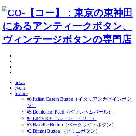
news
event
feature
#6 Italian Casein Button（イタリアンカゼインボタ
ン）
#5 Bethlehem Pearl（ベツレヘムパール）
#4 Lucie Rie （ルーシー・リー）
#3 Bakelite Button（ベークライトボタン）
#2 Bimini Button （ビミニボタン）