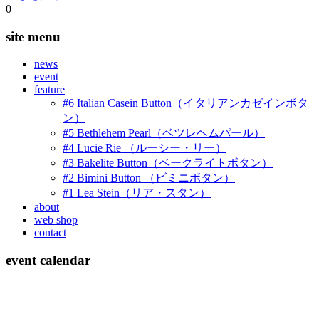
0
site menu
news
event
feature
#6 Italian Casein Button（イタリアンカゼインボタ
ン）
#5 Bethlehem Pearl（ベツレヘムパール）
#4 Lucie Rie （ルーシー・リー）
#3 Bakelite Button（ベークライトボタン）
#2 Bimini Button （ビミニボタン）
#1 Lea Stein（リア・スタン）
about
web shop
contact
event calendar