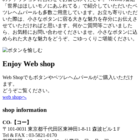
「世界はほしいモノにあふれてる」で紹介していただいたベ
ツレヘムパールも多数ご用意しています。お立ち寄りいただ
いた際は、小さなボタンに宿る大きな魅力を存分にお伝えさ
せていただければと思います。何かご質問等ございました
ら、お気軽にお問い合わせくださいませ。小さなボタンに込
められた大きな魅力をどうぞ、ごゆっくりご堪能ください。
Enjoy Web shop
Web Shopでもボタンやベツレヘムパールがご購入いただけ
ます。
どうぞご覧ください。
web shopへ
shop information
CO-【コー】
〒101-0031 東京都千代田区東神田1-8-11 森波ビル１F
Tel & FAX : 03-5821-0170