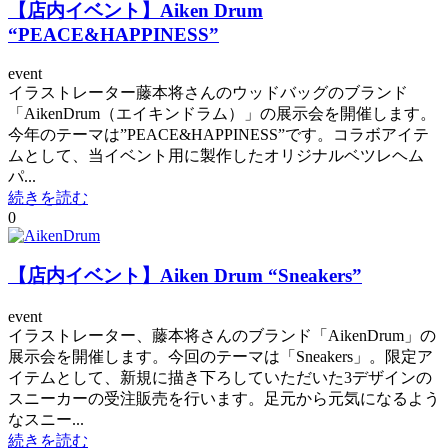
【店内イベント】Aiken Drum
“PEACE&HAPPINESS”
event
イラストレーター藤本将さんのウッドバッグのブランド
「AikenDrum（エイキンドラム）」の展示会を開催します。
今年のテーマは”PEACE&HAPPINESS”です。コラボアイテ
ムとして、当イベント用に製作したオリジナルベツレヘム
パ...
続きを読む
0
【店内イベント】Aiken Drum “Sneakers”
event
イラストレーター、藤本将さんのブランド「AikenDrum」の
展示会を開催します。今回のテーマは「Sneakers」。限定ア
イテムとして、新規に描き下ろしていただいた3デザインの
スニーカーの受注販売を行います。足元から元気になるよう
なスニー...
続きを読む